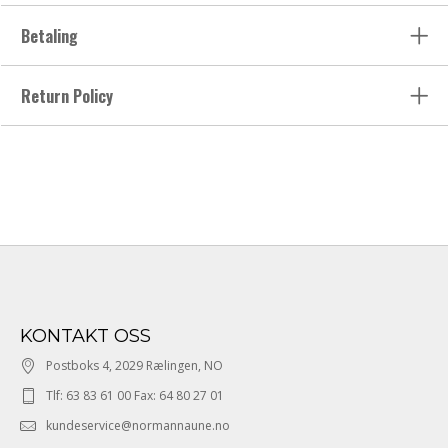
Betaling
Return Policy
KONTAKT OSS
Postboks 4, 2029 Rælingen, NO
Tlf: 63 83 61 00 Fax: 64 80 27 01
kundeservice@normannaune.no