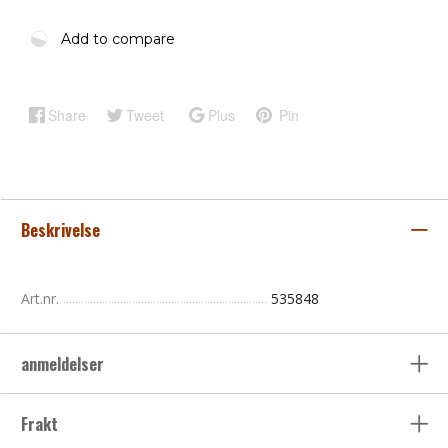
Add to compare
Share
Tweet
Plus
Pin
Beskrivelse
Art.nr.
535848
anmeldelser
Frakt