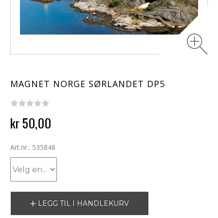
MAGNET NORGE SØRLANDET DP5
kr 50,00
Art.nr.: 535848
LEGG TIL I HANDLEKURV