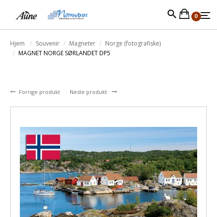
0
Hjem
Souvenir
Magneter
Norge (fotografiske)
MAGNET NORGE SØRLANDET DP5
Forrige produkt
Neste produkt