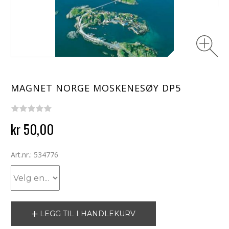
MAGNET NORGE MOSKENESØY DP5
kr 50,00
Art.nr.: 534776
LEGG TIL I HANDLEKURV