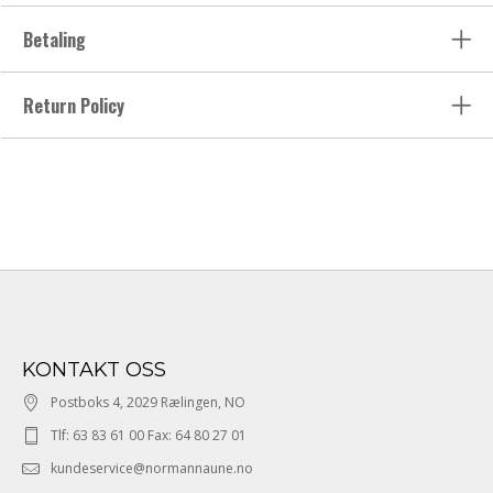
Betaling
Return Policy
KONTAKT OSS
Postboks 4, 2029 Rælingen, NO
Tlf: 63 83 61 00 Fax: 64 80 27 01
kundeservice@normannaune.no