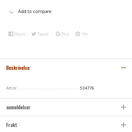
Add to compare
Share
Tweet
Plus
Pin
Beskrivelse
Art.nr.
534776
anmeldelser
Frakt