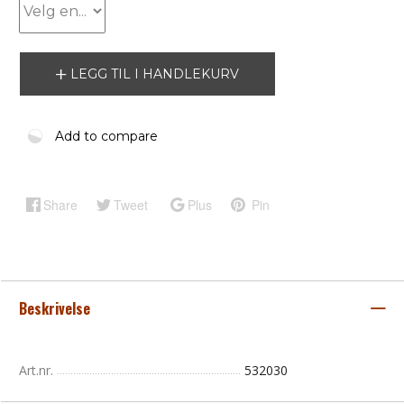
LEGG TIL I HANDLEKURV
Add to compare
Share
Tweet
Plus
Pin
Beskrivelse
Art.nr.
532030