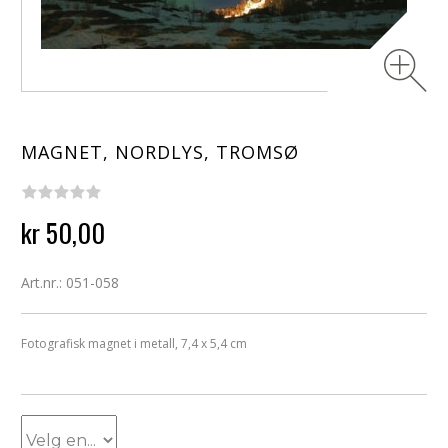
MAGNET, NORDLYS, TROMSØ
kr 50,00
Art.nr.: 051-058
Fotografisk magnet i metall, 7,4 x 5,4 cm