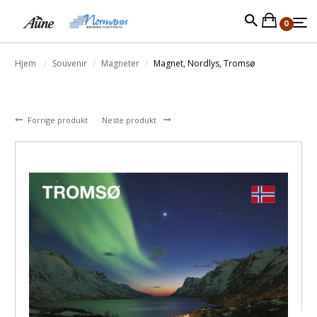
0
Hjem
Souvenir
Magneter
Magnet, Nordlys, Tromsø
Forrige produkt
Neste produkt