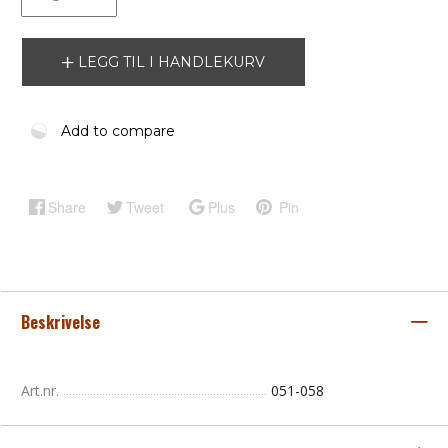
LEGG TIL I HANDLEKURV
Add to compare
Share
Tweet
Plus
Pin
Beskrivelse
Art.nr.
051-058