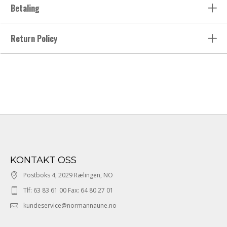
Betaling
Return Policy
KONTAKT OSS
Postboks 4, 2029 Rælingen, NO
Tlf: 63 83 61 00 Fax: 64 80 27 01
kundeservice@normannaune.no