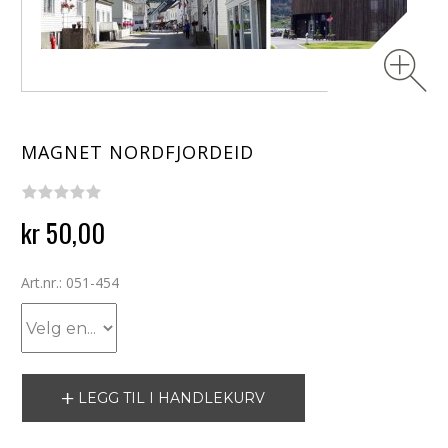
MAGNET NORDFJORDEID
kr 50,00
Art.nr.: 051-454
LEGG TIL I HANDLEKURV