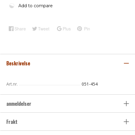
Add to compare
Share
Tweet
Plus
Pin
Beskrivelse
Art.nr.
051-454
anmeldelser
Frakt