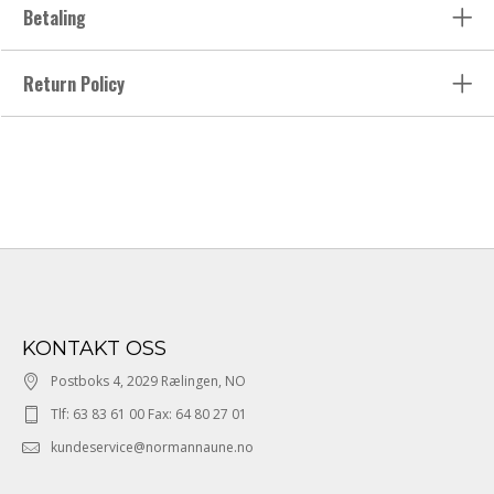
Betaling
Return Policy
KONTAKT OSS
Postboks 4, 2029 Rælingen, NO
Tlf: 63 83 61 00 Fax: 64 80 27 01
kundeservice@normannaune.no