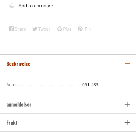
Add to compare
Share
Tweet
Plus
Pin
Beskrivelse
Art.nr.
051-483
anmeldelser
Frakt