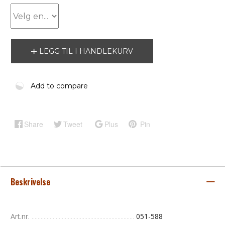
LEGG TIL I HANDLEKURV
Add to compare
Share
Tweet
Plus
Pin
Beskrivelse
Art.nr.
051-588