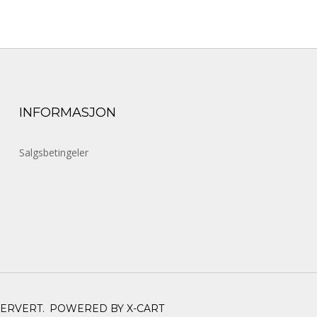
INFORMASJON
Salgsbetingeler
SERVERT.
POWERED BY X-CART