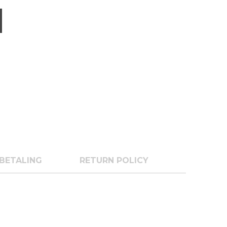
BETALING
RETURN POLICY