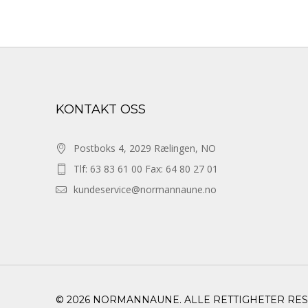
KONTAKT OSS
Postboks 4, 2029 Rælingen, NO
Tlf: 63 83 61 00 Fax: 64 80 27 01
kundeservice@normannaune.no
© 2026 NORMANNAUNE. ALLE RETTIGHETER RE