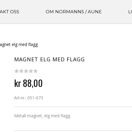
AKT OSS
OM NORMANNS / AUNE
L
agnet elg med flagg
MAGNET ELG MED FLAGG
kr 88,00
Art.nr.: 051-673
Metall magnet, elg med flagg