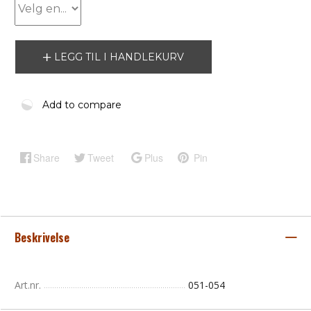
LEGG TIL I HANDLEKURV
Add to compare
Share
Tweet
Plus
Pin
Beskrivelse
Art.nr.
051-054