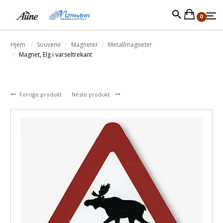
0
Hjem
Souvenir
Magneter
Metallmagneter
Magnet, Elg i varseltrekant
Forrige produkt
Neste produkt