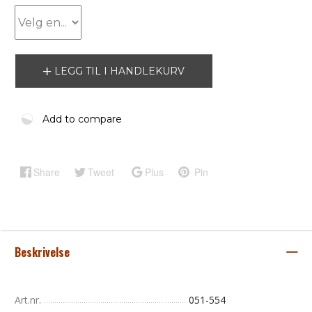
LEGG TIL I HANDLEKURV
Add to compare
Share
Tweet
Plus
Pin
Beskrivelse
Art.nr.
051-554