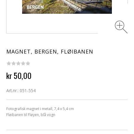
MAGNET, BERGEN, FLØIBANEN
kr 50,00
Art.nr.: 051-554
Fotografisk magnet i metall, 7,4 x 5,4 cm
Fløibanen til Fløyen, blå vogn