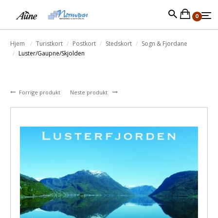
0
Hjem
Turistkort
Postkort
Stedskort
Sogn & Fjordane
Luster/Gaupne/Skjolden
Forrige produkt
Neste produkt