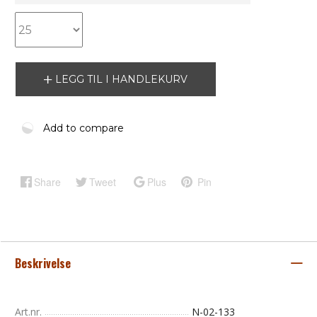
LEGG TIL I HANDLEKURV
Add to compare
Share
Tweet
Plus
Pin
Beskrivelse
Art.nr.
N-02-133