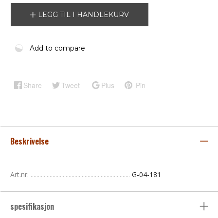
LEGG TIL I HANDLEKURV
Add to compare
Share
Tweet
Plus
Pin
Beskrivelse
Art.nr.
G-04-181
spesifikasjon