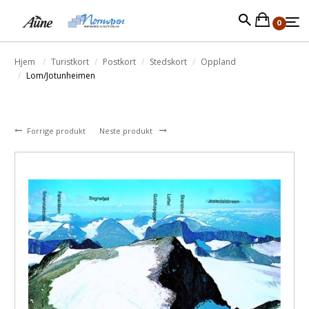
0
Hjem
Turistkort
Postkort
Stedskort
Oppland
Lom/Jotunheimen
Forrige produkt
Neste produkt