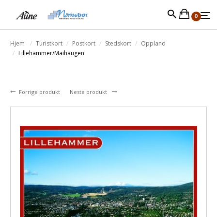
0
Hjem
Turistkort
Postkort
Stedskort
Oppland
Lillehammer/Maihaugen
Forrige produkt
Neste produkt