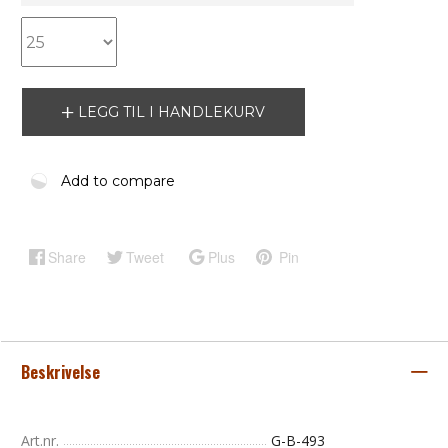
LEGG TIL I HANDLEKURV
Add to compare
Share
Tweet
Plus
Pin
Beskrivelse
Art.nr.
G-B-493