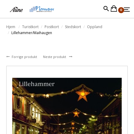
0
Hjem
Turistkort
Postkort
Stedskort
Oppland
Lillehammer/Maihaugen
Forrige produkt
Neste produkt