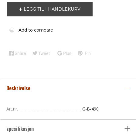
LEGG TIL I HANDLEKURV
Add to compare
Share
Tweet
Plus
Pin
Beskrivelse
Art.nr.
G-B-490
spesifikasjon