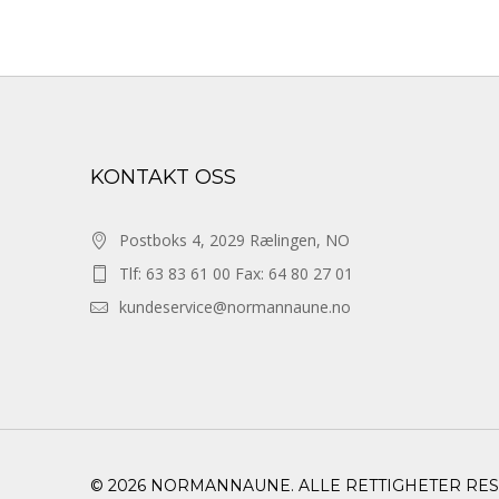
KONTAKT OSS
Postboks 4, 2029 Rælingen, NO
Tlf: 63 83 61 00 Fax: 64 80 27 01
kundeservice@normannaune.no
© 2026 NORMANNAUNE. ALLE RETTIGHETER RE