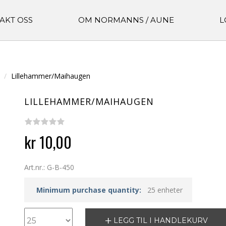
AKT OSS
OM NORMANNS / AUNE
L
Lillehammer/Maihaugen
LILLEHAMMER/MAIHAUGEN
kr 10,00
Art.nr.: G-B-450
Minimum purchase quantity:
25 enheter
LEGG TIL I HANDLEKURV