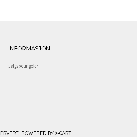
INFORMASJON
Salgsbetingeler
SERVERT.
POWERED BY X-CART