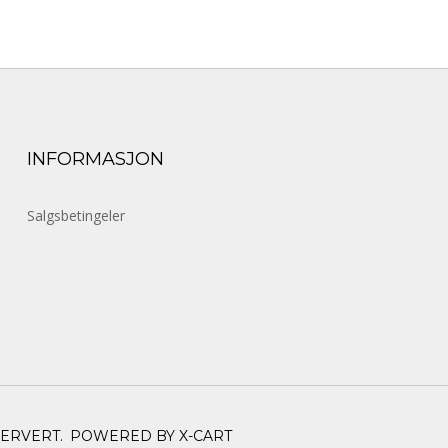
INFORMASJON
Salgsbetingeler
SERVERT.
POWERED BY X-CART