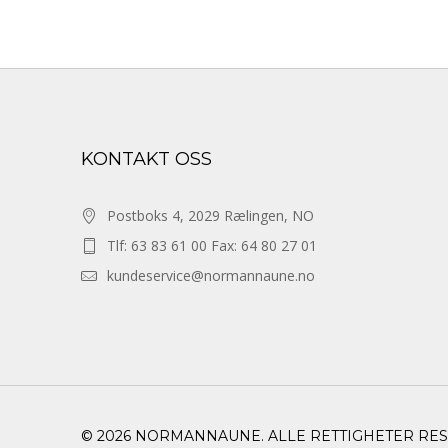
KONTAKT OSS
Postboks 4, 2029 Rælingen, NO
Tlf: 63 83 61 00 Fax: 64 80 27 01
kundeservice@normannaune.no
© 2026 NORMANNAUNE. ALLE RETTIGHETER RE