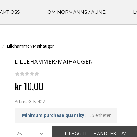
AKT OSS
OM NORMANNS / AUNE
L
Lillehammer/Maihaugen
LILLEHAMMER/MAIHAUGEN
kr 10,00
Art.nr.: G-B-427
Minimum purchase quantity:
25 enheter
LEGG TIL I HANDLEKURV