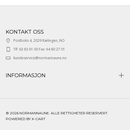
KONTAKT OSS
Postboks 4, 2029 Rælingen, NO
Tlf: 63 83 61 00 Fax: 64 80 27 01
kundeservice@normannaune.no
INFORMASJON
© 2026 NORMANNAUNE. ALLE RETTIGHETER RESERVERT.
POWERED BY X-CART