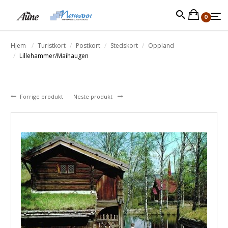
0
Hjem
Turistkort
Postkort
Stedskort
Oppland
Lillehammer/Maihaugen
Forrige produkt
Neste produkt