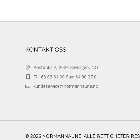
KONTAKT OSS
Postboks 4, 2029 Rælingen, NO
Tlf: 63 83 61 00 Fax: 64 80 27 01
kundeservice@normannaune.no
© 2026 NORMANNAUNE. ALLE RETTIGHETER RE