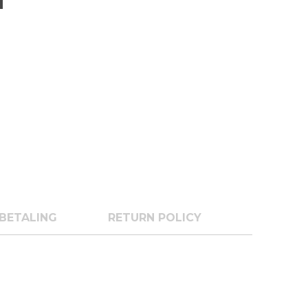
BETALING
RETURN POLICY