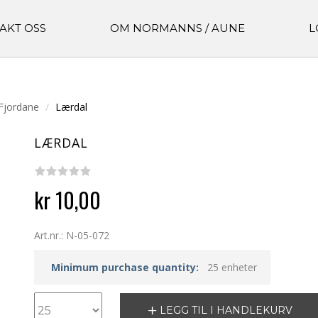
AKT OSS
OM NORMANNS / AUNE
L
Fjordane
Lærdal
LÆRDAL
kr 10,00
Art.nr.: N-05-072
Minimum purchase quantity:
25 enheter
LEGG TIL I HANDLEKURV