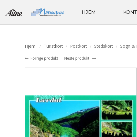
HJEM
KONT
Hjem
Turistkort
Postkort
Stedskort
Sogn & 
Forrige produkt
Neste produkt