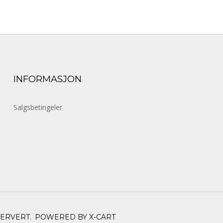
INFORMASJON
Salgsbetingeler
SERVERT.
POWERED BY X-CART