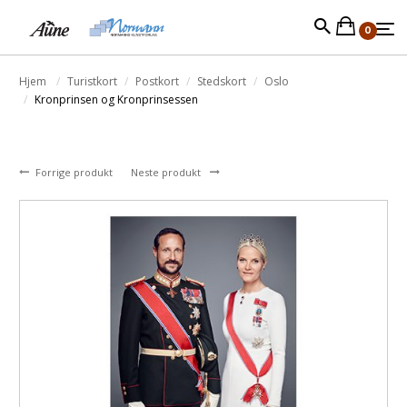
0
Hjem
Turistkort
Postkort
Stedskort
Oslo
Kronprinsen og Kronprinsessen
Forrige produkt
Neste produkt