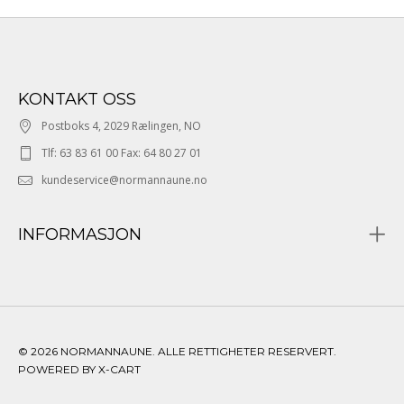
KONTAKT OSS
Postboks 4, 2029 Rælingen, NO
Tlf: 63 83 61 00 Fax: 64 80 27 01
kundeservice@normannaune.no
INFORMASJON
© 2026 NORMANNAUNE. ALLE RETTIGHETER RESERVERT.
POWERED BY X-CART