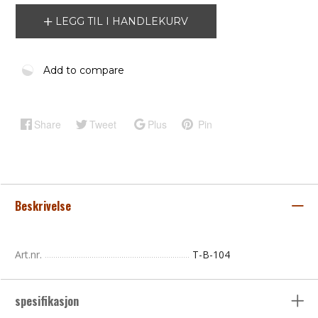
LEGG TIL I HANDLEKURV
Add to compare
Share
Tweet
Plus
Pin
Beskrivelse
Art.nr.
T-B-104
spesifikasjon