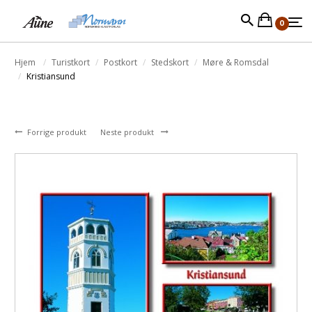
0
Hjem
Turistkort
Postkort
Stedskort
Møre & Romsdal
Kristiansund
Forrige produkt
Neste produkt