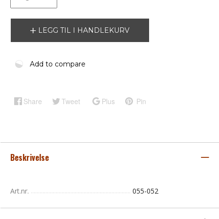
LEGG TIL I HANDLEKURV
Add to compare
Share
Tweet
Plus
Pin
Beskrivelse
Art.nr.
055-052