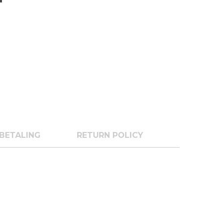
BETALING
RETURN POLICY