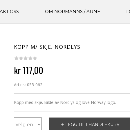
AKT OSS
OM NORMANNS / AUNE
L
KOPP M/ SKJE, NORDLYS
kr 117,00
Art.nr.: 055-062
Kopp med skje. Bilde av Nordlys og love Norway logo.
LEGG TIL I HANDLEKURV