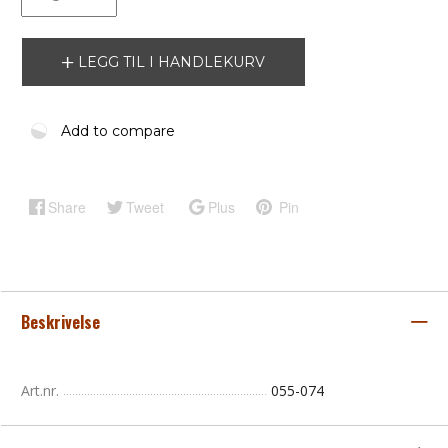
LEGG TIL I HANDLEKURV
Add to compare
Share
Tweet
Plus
Pin
Beskrivelse
Art.nr.
055-074