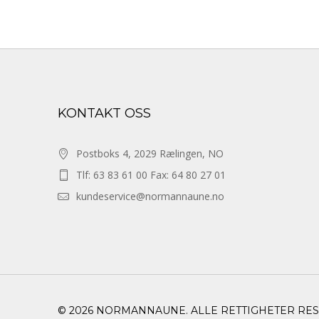
KONTAKT OSS
Postboks 4, 2029 Rælingen, NO
Tlf: 63 83 61 00 Fax: 64 80 27 01
kundeservice@normannaune.no
© 2026 NORMANNAUNE. ALLE RETTIGHETER RE