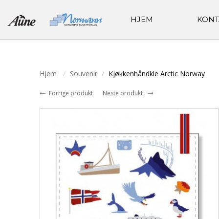
HJEM
KONT
Hjem
Souvenir
Kjøkkenhåndkle Arctic Norway
Forrige produkt
Neste produkt