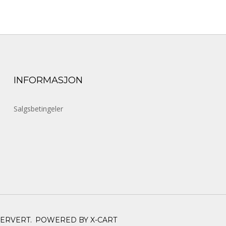
INFORMASJON
Salgsbetingeler
SERVERT.
POWERED BY X-CART