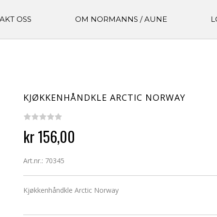
AKT OSS
OM NORMANNS / AUNE
L
KJØKKENHÅNDKLE ARCTIC NORWAY
kr 156,00
Art.nr.: 70345
Kjøkkenhåndkle Arctic Norway