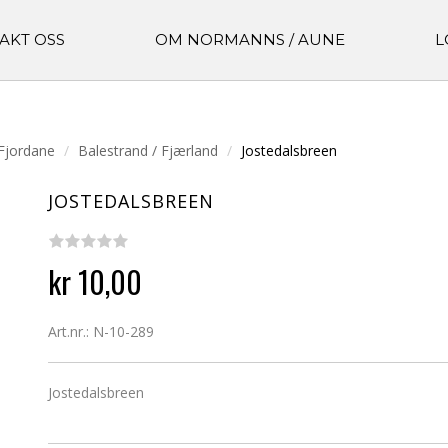
AKT OSS
OM NORMANNS / AUNE
L
Fjordane
Balestrand / Fjærland
Jostedalsbreen
JOSTEDALSBREEN
kr 10,00
Art.nr.: N-10-289
Jostedalsbreen