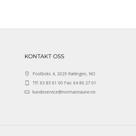
KONTAKT OSS
Postboks 4, 2029 Rælingen, NO
Tlf: 63 83 61 00 Fax: 64 80 27 01
kundeservice@normannaune.no