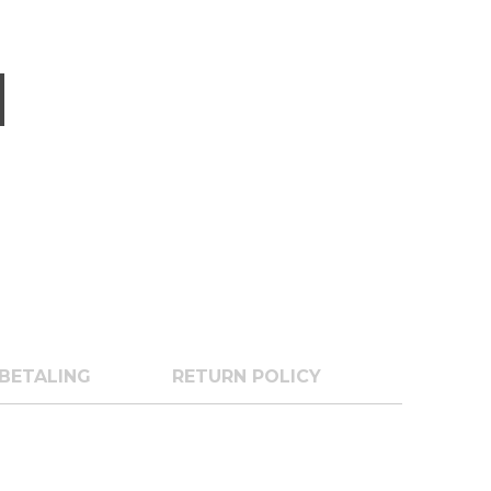
BETALING
RETURN POLICY