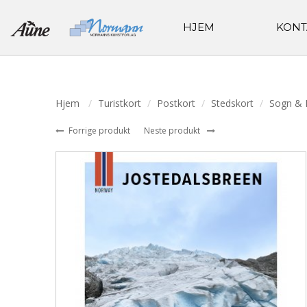
HJEM
KONT
Hjem
Turistkort
Postkort
Stedskort
Sogn & 
Forrige produkt
Neste produkt