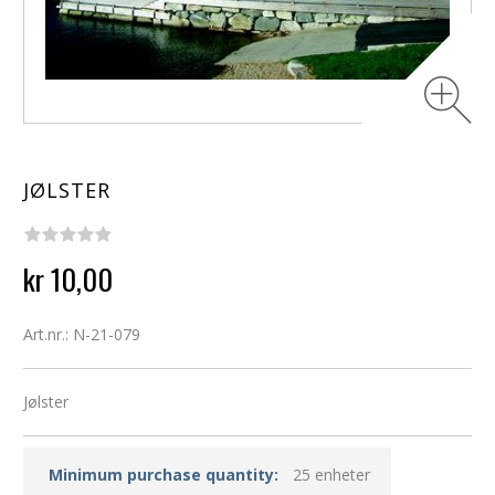
JØLSTER
kr 10,00
Art.nr.: N-21-079
Jølster
Minimum purchase quantity:
25 enheter