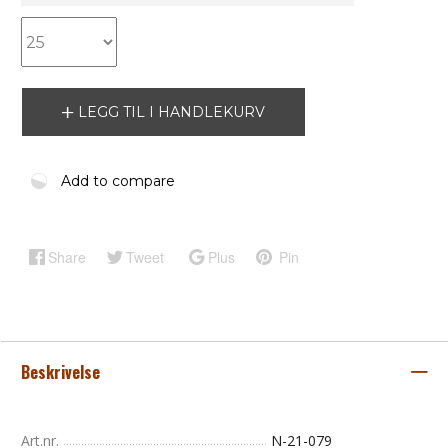
LEGG TIL I HANDLEKURV
Add to compare
Share
Tweet
Plus
Pin
Beskrivelse
Art.nr.
N-21-079