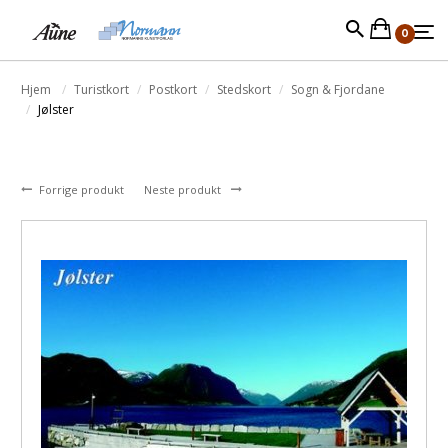
0
Hjem
Turistkort
Postkort
Stedskort
Sogn & Fjordane
Jølster
Forrige produkt
Neste produkt