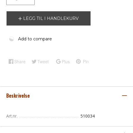
LEGG TIL I HANDLEKURV
Add to compare
Share
Tweet
Plus
Pin
Beskrivelse
Art.nr.
510034