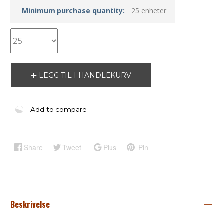
Minimum purchase quantity:
25 enheter
LEGG TIL I HANDLEKURV
Add to compare
Share
Tweet
Plus
Pin
Beskrivelse