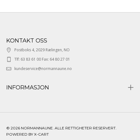
KONTAKT OSS
Postboks 4, 2029 Rælingen, NO
Tlf: 63 83 61 00 Fax: 64 80 27 01
kundeservice@normannaune.no
INFORMASJON
© 2026 NORMANNAUNE. ALLE RETTIGHETER RESERVERT.
POWERED BY X-CART