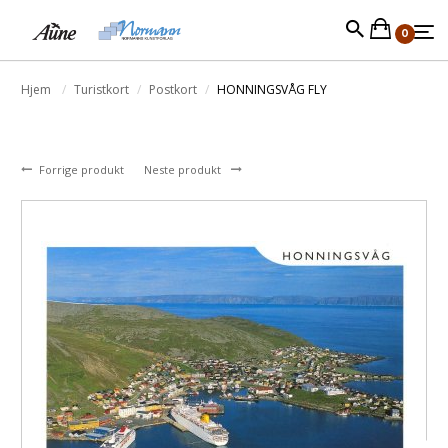
0
Hjem
Turistkort
Postkort
HONNINGSVÅG FLY
Forrige produkt
Neste produkt