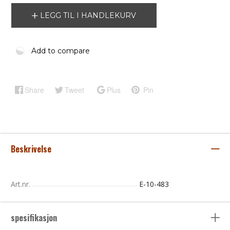
LEGG TIL I HANDLEKURV
Add to compare
Share
Tweet
Plus
Pin
Beskrivelse
Art.nr.
E-10-483
spesifikasjon