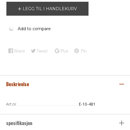
LEGG TIL I HANDLEKURV
Add to compare
Share
Tweet
Plus
Pin
Beskrivelse
Art.nr.
E-10-481
spesifikasjon