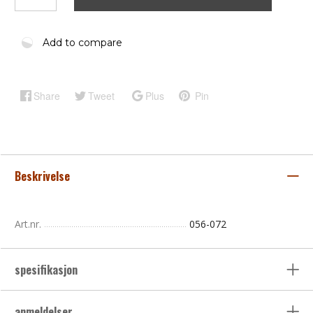
Add to compare
Share
Tweet
Plus
Pin
Beskrivelse
Art.nr.
056-072
spesifikasjon
anmeldelser