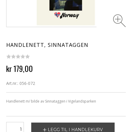
HANDLENETT, SINNATAGGEN
kr 179,00
Art.nr.: 056-072
Handlenett m/ bilde av Sinnataggen i Vigelandsparken
LEGG TIL I HANDLEKURV