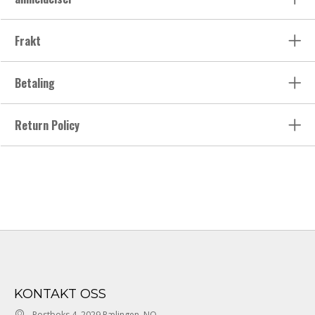
Frakt
Betaling
Return Policy
KONTAKT OSS
Postboks 4, 2029 Rælingen, NO