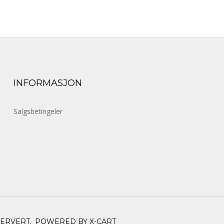
INFORMASJON
Salgsbetingeler
SERVERT.
POWERED BY X-CART