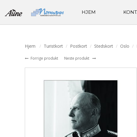
HJEM
KONT
Hjem
Turistkort
Postkort
Stedskort
Oslo
Forrige produkt
Neste produkt