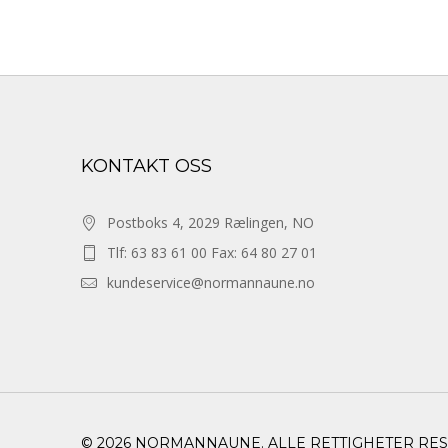
KONTAKT OSS
Postboks 4, 2029 Rælingen, NO
Tlf: 63 83 61 00 Fax: 64 80 27 01
kundeservice@normannaune.no
© 2026 NORMANNAUNE. ALLE RETTIGHETER RE