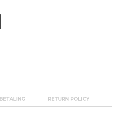
BETALING
RETURN POLICY