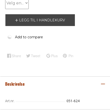
LEGG TIL I HANDLEKURV
Add to compare
Share
Tweet
Plus
Pin
Beskrivelse
Art.nr.
051-624