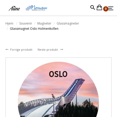
0
Hjem
Souvenir
Magneter
Glassmagneter
Glassmagnet Oslo Holmenkollen
Forrige produkt
Neste produkt