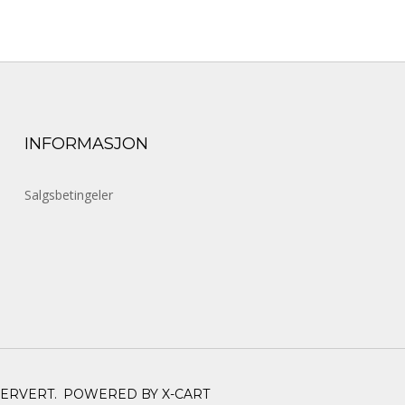
INFORMASJON
Salgsbetingeler
SERVERT.
POWERED BY X-CART