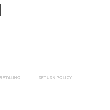
BETALING
RETURN POLICY