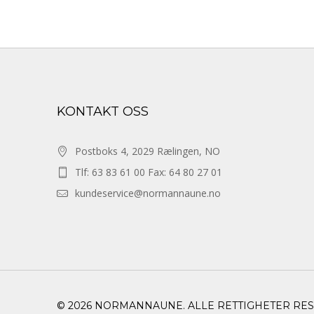
KONTAKT OSS
Postboks 4, 2029 Rælingen, NO
Tlf: 63 83 61 00 Fax: 64 80 27 01
kundeservice@normannaune.no
© 2026 NORMANNAUNE. ALLE RETTIGHETER RE