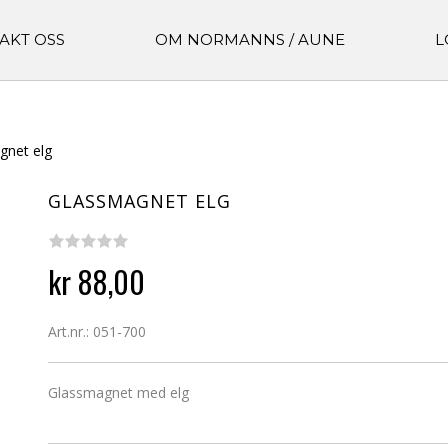
AKT OSS
OM NORMANNS / AUNE
L
gnet elg
GLASSMAGNET ELG
kr 88,00
Art.nr.: 051-700
Glassmagnet med elg