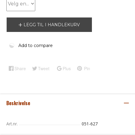
LEGG TIL I HANDLEKURV
Add to compare
Share
Tweet
Plus
Pin
Beskrivelse
Art.nr.
051-627