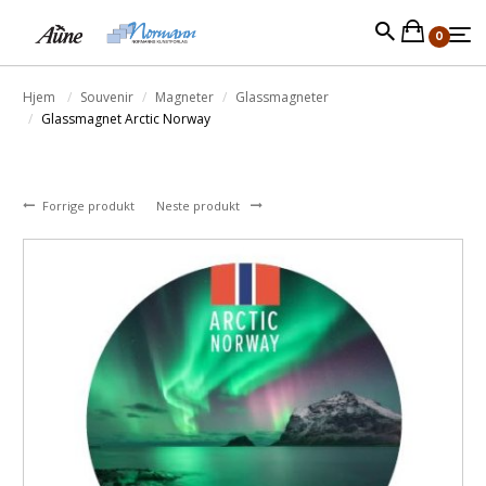
0
Hjem
Souvenir
Magneter
Glassmagneter
Glassmagnet Arctic Norway
Forrige produkt
Neste produkt