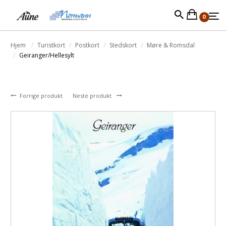
0
Hjem
Turistkort
Postkort
Stedskort
Møre & Romsdal
Geiranger/Hellesylt
Forrige produkt
Neste produkt