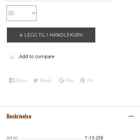
LEGG TIL I HANDLEKURV
Add to compare
Share
Tweet
Plus
Pin
Beskrivelse
Art.nr.
T-13-258