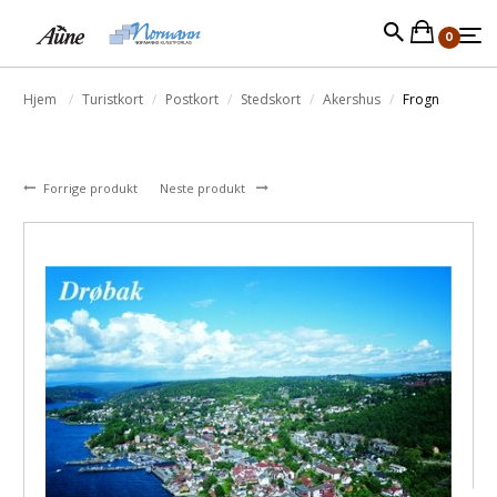
0
Hjem
Turistkort
Postkort
Stedskort
Akershus
Frogn
Forrige produkt
Neste produkt