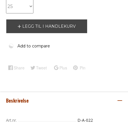
LEGG TIL I HANDLEKURV
Add to compare
Share
Tweet
Plus
Pin
Beskrivelse
Art.nr.
D-A-022