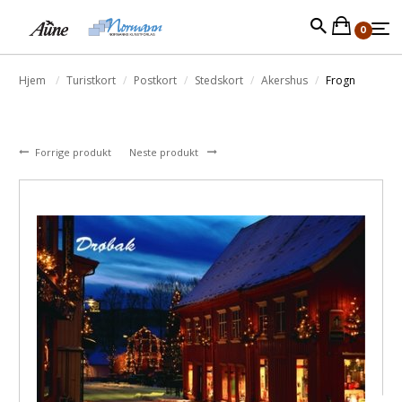
0
Hjem
Turistkort
Postkort
Stedskort
Akershus
Frogn
Forrige produkt
Neste produkt