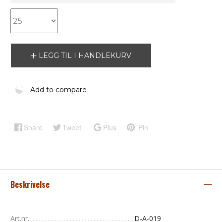
LEGG TIL I HANDLEKURV
Add to compare
Share
Tweet
Plus
Pin
Beskrivelse
Art.nr.
D-A-019