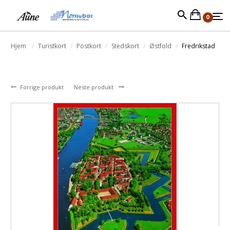
0
Hjem
Turistkort
Postkort
Stedskort
Østfold
Fredrikstad
Forrige produkt
Neste produkt