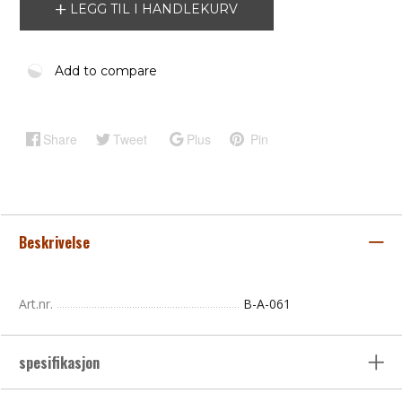
LEGG TIL I HANDLEKURV
Add to compare
Share
Tweet
Plus
Pin
Beskrivelse
Art.nr.
B-A-061
spesifikasjon