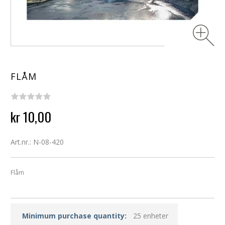
FLÅM
kr 10,00
Art.nr.: N-08-420
Flåm
Minimum purchase quantity:
25 enheter