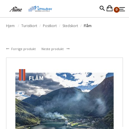
0
Hjem
Turistkort
Postkort
Stedskort
Flåm
Forrige produkt
Neste produkt