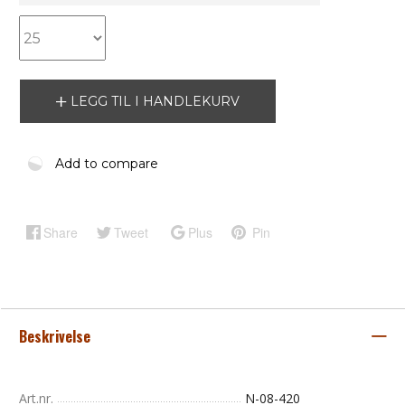
LEGG TIL I HANDLEKURV
Add to compare
Share
Tweet
Plus
Pin
Beskrivelse
Art.nr.
N-08-420