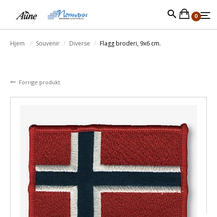
0
Hjem
Souvenir
Diverse
Flagg broderi, 9x6 cm.
Forrige produkt