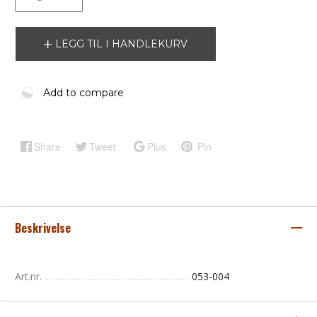
LEGG TIL I HANDLEKURV
Add to compare
Share
Tweet
Plus
Pin
Beskrivelse
Art.nr.
053-004