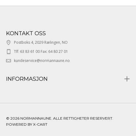
KONTAKT OSS
Postboks 4, 2029 Rælingen, NO
Tlf: 63 83 61 00 Fax: 64 80 27 01
kundeservice@normannaune.no
INFORMASJON
© 2026 NORMANNAUNE. ALLE RETTIGHETER RESERVERT.
POWERED BY X-CART