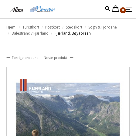
0
Hjem
Turistkort
Postkort
Stedskort
Sogn & Fjordane
Balestrand / Fjærland
Fjærland, Bøyabreen
Forrige produkt
Neste produkt