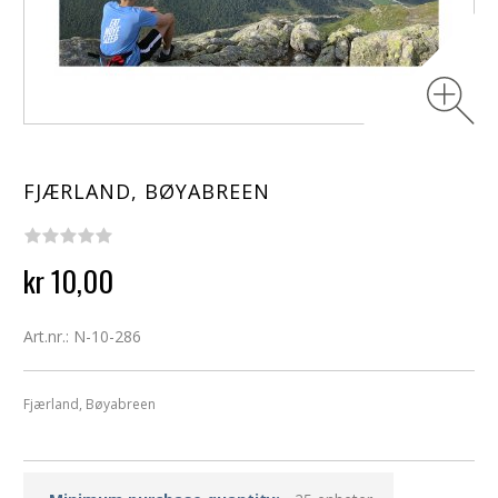
FJÆRLAND, BØYABREEN
kr 10,00
Art.nr.: N-10-286
Fjærland, Bøyabreen