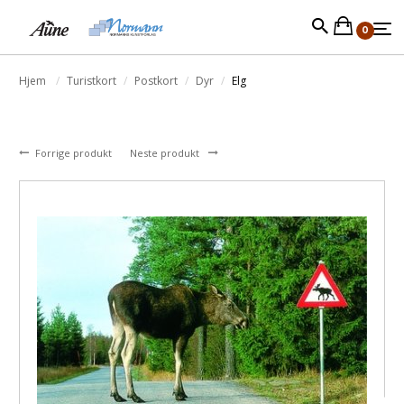
0
Hjem
Turistkort
Postkort
Dyr
Elg
Forrige produkt
Neste produkt