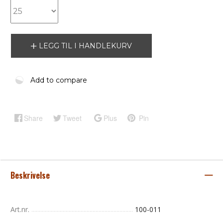
LEGG TIL I HANDLEKURV
Add to compare
Share
Tweet
Plus
Pin
Beskrivelse
Art.nr.
100-011