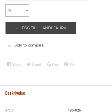
LEGG TIL I HANDLEKURV
Add to compare
Share
Tweet
Plus
Pin
Beskrivelse
Art.nr.
190-026