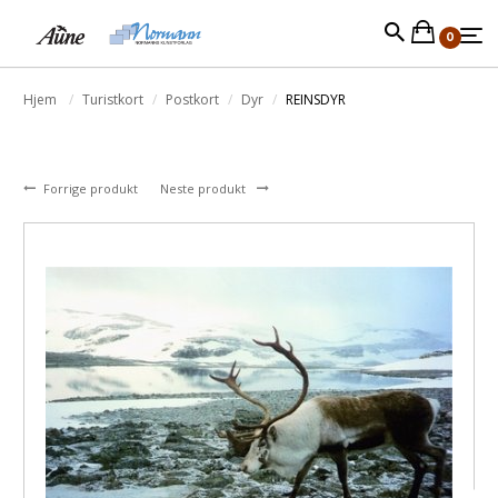
0
Hjem
Turistkort
Postkort
Dyr
REINSDYR
Forrige produkt
Neste produkt