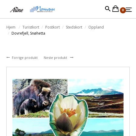
0
Hjem
Turistkort
Postkort
Stedskort
Oppland
Dovrefjell, Snøhetta
Forrige produkt
Neste produkt