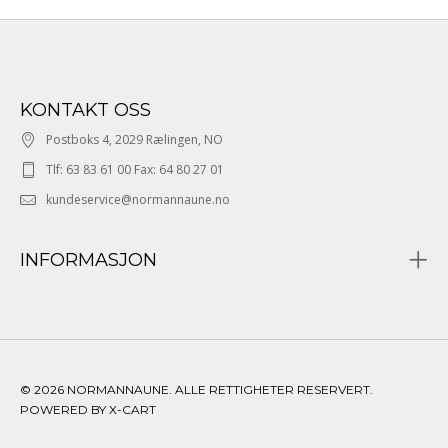
KONTAKT OSS
Postboks 4, 2029 Rælingen, NO
Tlf: 63 83 61 00 Fax: 64 80 27 01
kundeservice@normannaune.no
INFORMASJON
© 2026 NORMANNAUNE. ALLE RETTIGHETER RESERVERT.
POWERED BY X-CART