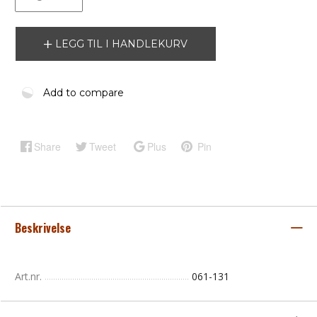
LEGG TIL I HANDLEKURV
Add to compare
Share
Tweet
Plus
Pin
Beskrivelse
Art.nr.
061-131