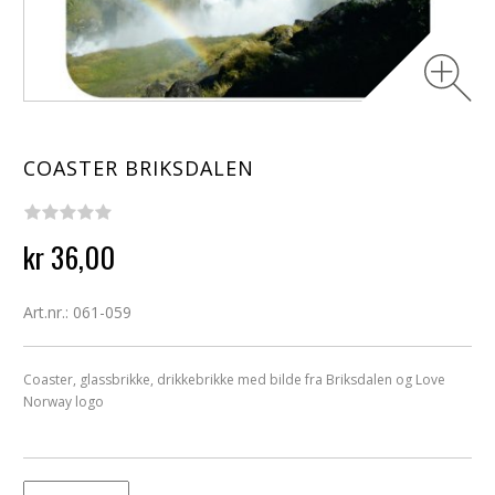
COASTER BRIKSDALEN
kr 36,00
Art.nr.: 061-059
Coaster, glassbrikke, drikkebrikke med bilde fra Briksdalen og Love
Norway logo