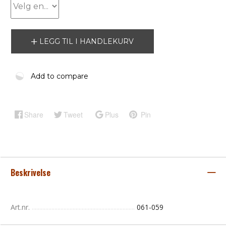
LEGG TIL I HANDLEKURV
Add to compare
Share
Tweet
Plus
Pin
Beskrivelse
Art.nr.
061-059