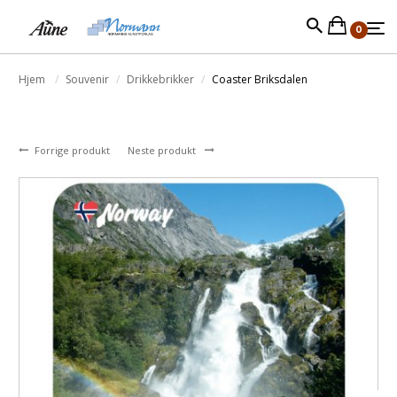
0
Hjem
Souvenir
Drikkebrikker
Coaster Briksdalen
Forrige produkt
Neste produkt