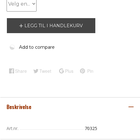
LEGG TIL I HANDLEKURV
Add to compare
Share
Tweet
Plus
Pin
Beskrivelse
Art.nr.
70325