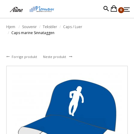
0
Hjem
Souvenir
Tekstiler
Caps / Luer
Caps marine Sinnataggen
Forrige produkt
Neste produkt