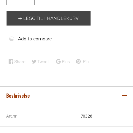
LEGG TIL I HANDLEKURV
Add to compare
Share
Tweet
Plus
Pin
Beskrivelse
Art.nr.
70326