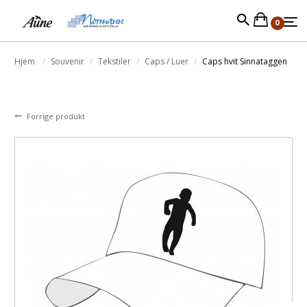
0
Hjem
Souvenir
Tekstiler
Caps / Luer
Caps hvit Sinnataggen
Forrige produkt