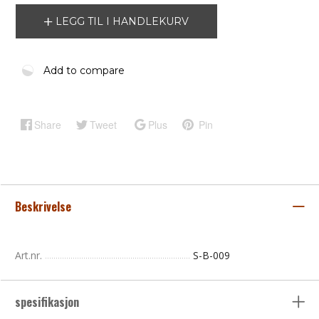
LEGG TIL I HANDLEKURV
Add to compare
Share
Tweet
Plus
Pin
Beskrivelse
Art.nr.
S-B-009
spesifikasjon